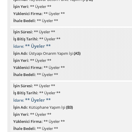
İşin Yeri:
** Üyeler **
Yüklenici Firma:
** Üyeler **
İhale Bedeli:
** Üyeler **
İşin Süresi:
** Üyeler **
İş Bitiş Tarihi:
** Üyeler **
** Üyeler **
İdare:
İşin Adı:
Üstyapı Onarım Yapım İşi
(A5)
İşin Yeri:
** Üyeler **
Yüklenici Firma:
** Üyeler **
İhale Bedeli:
** Üyeler **
İşin Süresi:
** Üyeler **
İş Bitiş Tarihi:
** Üyeler **
** Üyeler **
İdare:
İşin Adı:
Kütüphane Yapım İşi
(B3)
İşin Yeri:
** Üyeler **
Yüklenici Firma:
** Üyeler **
İhale Bedeli:
** Üyeler **