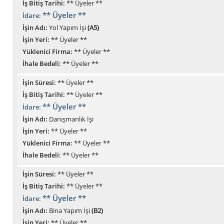
İş Bitiş Tarihi:
** Üyeler **
** Üyeler **
İdare:
İşin Adı:
Yol Yapım İşi
(A5)
İşin Yeri:
** Üyeler **
Yüklenici Firma:
** Üyeler **
İhale Bedeli:
** Üyeler **
İşin Süresi:
** Üyeler **
İş Bitiş Tarihi:
** Üyeler **
** Üyeler **
İdare:
İşin Adı:
Danışmanlık İşi
İşin Yeri:
** Üyeler **
Yüklenici Firma:
** Üyeler **
İhale Bedeli:
** Üyeler **
İşin Süresi:
** Üyeler **
İş Bitiş Tarihi:
** Üyeler **
** Üyeler **
İdare:
İşin Adı:
Bina Yapım İşi
(B2)
İşin Yeri:
** Üyeler **