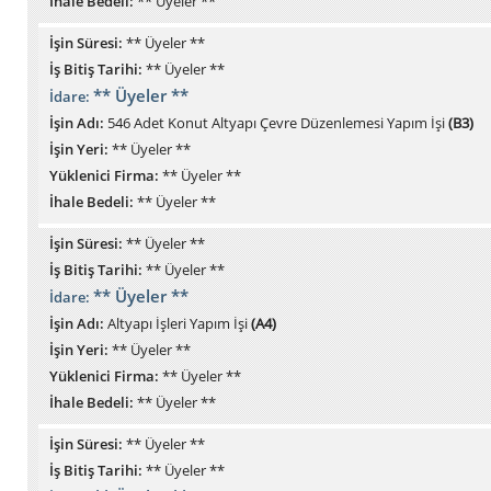
İhale Bedeli:
** Üyeler **
İşin Süresi:
** Üyeler **
İş Bitiş Tarihi:
** Üyeler **
** Üyeler **
İdare:
İşin Adı:
546 Adet Konut Altyapı Çevre Düzenlemesi Yapım İşi
(B3)
İşin Yeri:
** Üyeler **
Yüklenici Firma:
** Üyeler **
İhale Bedeli:
** Üyeler **
İşin Süresi:
** Üyeler **
İş Bitiş Tarihi:
** Üyeler **
** Üyeler **
İdare:
İşin Adı:
Altyapı İşleri Yapım İşi
(A4)
İşin Yeri:
** Üyeler **
Yüklenici Firma:
** Üyeler **
İhale Bedeli:
** Üyeler **
İşin Süresi:
** Üyeler **
İş Bitiş Tarihi:
** Üyeler **