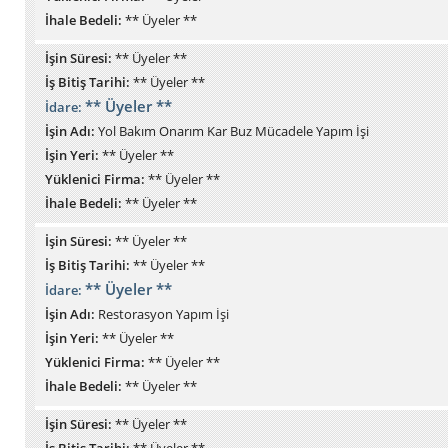
İhale Bedeli:
** Üyeler **
İşin Süresi:
** Üyeler **
İş Bitiş Tarihi:
** Üyeler **
** Üyeler **
İdare:
İşin Adı:
Yol Bakım Onarım Kar Buz Mücadele Yapım İşi
İşin Yeri:
** Üyeler **
Yüklenici Firma:
** Üyeler **
İhale Bedeli:
** Üyeler **
İşin Süresi:
** Üyeler **
İş Bitiş Tarihi:
** Üyeler **
** Üyeler **
İdare:
İşin Adı:
Restorasyon Yapım İşi
İşin Yeri:
** Üyeler **
Yüklenici Firma:
** Üyeler **
İhale Bedeli:
** Üyeler **
İşin Süresi:
** Üyeler **
İş Bitiş Tarihi:
** Üyeler **