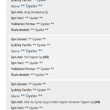
** Üyeler **
İdare:
İşin Adı:
Araç Kiralama İşi
İşin Yeri:
** Üyeler **
Yüklenici Firma:
** Üyeler **
İhale Bedeli:
** Üyeler **
İşin Süresi:
** Üyeler **
İş Bitiş Tarihi:
** Üyeler **
** Üyeler **
İdare:
İşin Adı:
Yol Yapım İşi
(A5)
İşin Yeri:
** Üyeler **
Yüklenici Firma:
** Üyeler **
İhale Bedeli:
** Üyeler **
İşin Süresi:
** Üyeler **
İş Bitiş Tarihi:
** Üyeler **
** Üyeler **
İdare:
İşin Adı:
Atık Su İçme Suyu Hattı Yapım Onarım Yapım İşi
(A4)
İşin Yeri:
** Üyeler **