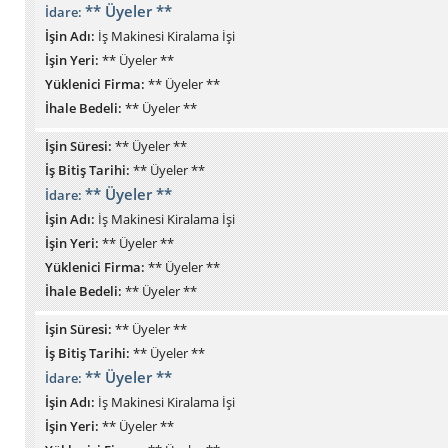
** Üyeler **
İdare:
İşin Adı:
İş Makinesi Kiralama İşi
İşin Yeri:
** Üyeler **
Yüklenici Firma:
** Üyeler **
İhale Bedeli:
** Üyeler **
İşin Süresi:
** Üyeler **
İş Bitiş Tarihi:
** Üyeler **
** Üyeler **
İdare:
İşin Adı:
İş Makinesi Kiralama İşi
İşin Yeri:
** Üyeler **
Yüklenici Firma:
** Üyeler **
İhale Bedeli:
** Üyeler **
İşin Süresi:
** Üyeler **
İş Bitiş Tarihi:
** Üyeler **
** Üyeler **
İdare:
İşin Adı:
İş Makinesi Kiralama İşi
İşin Yeri:
** Üyeler **