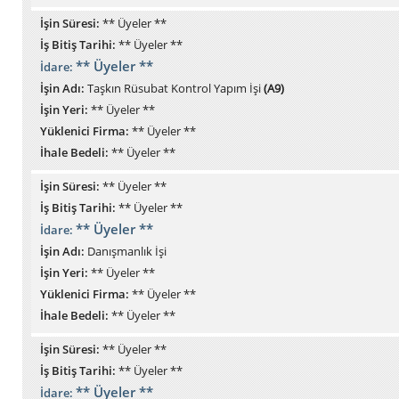
İşin Süresi:
** Üyeler **
İş Bitiş Tarihi:
** Üyeler **
** Üyeler **
İdare:
İşin Adı:
Taşkın Rüsubat Kontrol Yapım İşi
(A9)
İşin Yeri:
** Üyeler **
Yüklenici Firma:
** Üyeler **
İhale Bedeli:
** Üyeler **
İşin Süresi:
** Üyeler **
İş Bitiş Tarihi:
** Üyeler **
** Üyeler **
İdare:
İşin Adı:
Danışmanlık İşi
İşin Yeri:
** Üyeler **
Yüklenici Firma:
** Üyeler **
İhale Bedeli:
** Üyeler **
İşin Süresi:
** Üyeler **
İş Bitiş Tarihi:
** Üyeler **
** Üyeler **
İdare: