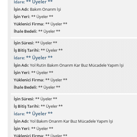
** Üyeler **
İdare:
İşin Adı:
Bakım Onarım İşi
İşin Yeri:
** Üyeler **
Yüklenici Firma:
** Üyeler **
İhale Bedeli:
** Üyeler **
İşin Süresi:
** Üyeler **
İş Bitiş Tarihi:
** Üyeler **
** Üyeler **
İdare:
İşin Adı:
Yol Rutin Bakım Onarım Kar Buz Mücadele Yapım İşi
İşin Yeri:
** Üyeler **
Yüklenici Firma:
** Üyeler **
İhale Bedeli:
** Üyeler **
İşin Süresi:
** Üyeler **
İş Bitiş Tarihi:
** Üyeler **
** Üyeler **
İdare:
İşin Adı:
Yol Bakım Onarım Kar Buz Mücadele Yapım İşi
İşin Yeri:
** Üyeler **
Yüklenici Firma:
** Üyeler **