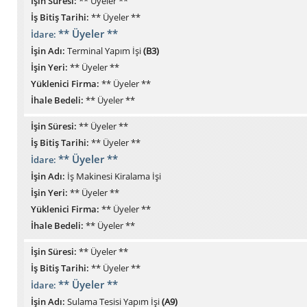
İşin Süresi:
** Üyeler **
İş Bitiş Tarihi:
** Üyeler **
** Üyeler **
İdare:
İşin Adı:
Terminal Yapım İşi
(B3)
İşin Yeri:
** Üyeler **
Yüklenici Firma:
** Üyeler **
İhale Bedeli:
** Üyeler **
İşin Süresi:
** Üyeler **
İş Bitiş Tarihi:
** Üyeler **
** Üyeler **
İdare:
İşin Adı:
İş Makinesi Kiralama İşi
İşin Yeri:
** Üyeler **
Yüklenici Firma:
** Üyeler **
İhale Bedeli:
** Üyeler **
İşin Süresi:
** Üyeler **
İş Bitiş Tarihi:
** Üyeler **
** Üyeler **
İdare:
İşin Adı:
Sulama Tesisi Yapım İşi
(A9)