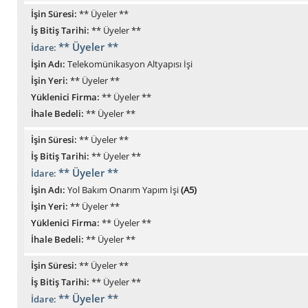
İşin Süresi:
** Üyeler **
İş Bitiş Tarihi:
** Üyeler **
** Üyeler **
İdare:
İşin Adı:
Telekomünikasyon Altyapısı İşi
İşin Yeri:
** Üyeler **
Yüklenici Firma:
** Üyeler **
İhale Bedeli:
** Üyeler **
İşin Süresi:
** Üyeler **
İş Bitiş Tarihi:
** Üyeler **
** Üyeler **
İdare:
İşin Adı:
Yol Bakım Onarım Yapım İşi
(A5)
İşin Yeri:
** Üyeler **
Yüklenici Firma:
** Üyeler **
İhale Bedeli:
** Üyeler **
İşin Süresi:
** Üyeler **
İş Bitiş Tarihi:
** Üyeler **
** Üyeler **
İdare: