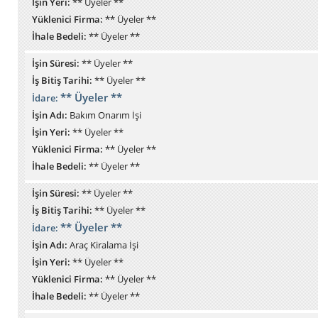
İşin Yeri:
** Üyeler **
Yüklenici Firma:
** Üyeler **
İhale Bedeli:
** Üyeler **
İşin Süresi:
** Üyeler **
İş Bitiş Tarihi:
** Üyeler **
** Üyeler **
İdare:
İşin Adı:
Bakım Onarım İşi
İşin Yeri:
** Üyeler **
Yüklenici Firma:
** Üyeler **
İhale Bedeli:
** Üyeler **
İşin Süresi:
** Üyeler **
İş Bitiş Tarihi:
** Üyeler **
** Üyeler **
İdare:
İşin Adı:
Araç Kiralama İşi
İşin Yeri:
** Üyeler **
Yüklenici Firma:
** Üyeler **
İhale Bedeli:
** Üyeler **