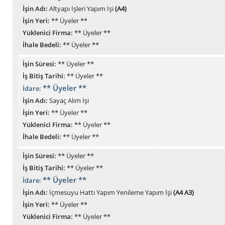
İşin Adı:
Altyapı İşleri Yapım İşi
(A4)
İşin Yeri:
** Üyeler **
Yüklenici Firma:
** Üyeler **
İhale Bedeli:
** Üyeler **
İşin Süresi:
** Üyeler **
İş Bitiş Tarihi:
** Üyeler **
** Üyeler **
İdare:
İşin Adı:
Sayaç Alım İşi
İşin Yeri:
** Üyeler **
Yüklenici Firma:
** Üyeler **
İhale Bedeli:
** Üyeler **
İşin Süresi:
** Üyeler **
İş Bitiş Tarihi:
** Üyeler **
** Üyeler **
İdare:
İşin Adı:
İçmesuyu Hattı Yapım Yenileme Yapım İşi
(A4 A3)
İşin Yeri:
** Üyeler **
Yüklenici Firma:
** Üyeler **