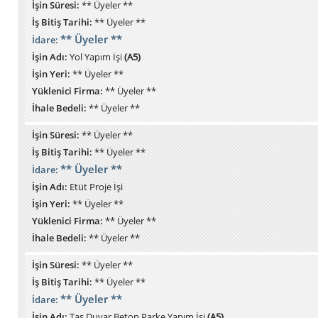
İşin Süresi:
** Üyeler **
İş Bitiş Tarihi:
** Üyeler **
** Üyeler **
İdare:
İşin Adı:
Yol Yapım İşi
(A5)
İşin Yeri:
** Üyeler **
Yüklenici Firma:
** Üyeler **
İhale Bedeli:
** Üyeler **
İşin Süresi:
** Üyeler **
İş Bitiş Tarihi:
** Üyeler **
** Üyeler **
İdare:
İşin Adı:
Etüt Proje İşi
İşin Yeri:
** Üyeler **
Yüklenici Firma:
** Üyeler **
İhale Bedeli:
** Üyeler **
İşin Süresi:
** Üyeler **
İş Bitiş Tarihi:
** Üyeler **
** Üyeler **
İdare:
İşin Adı:
Taş Duvar Beton Parke Yapım İşi
(A5)