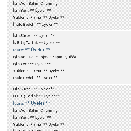
İşin Adı:
Bakım Onarım İşi
İşin Yeri:
** Üyeler **
Yüklenici Firma:
** Üyeler **
İhale Bedeli:
** Üyeler **
İşin Süresi:
** Üyeler **
İş Bitiş Tarihi:
** Üyeler **
** Üyeler **
İdare:
İşin Adı:
Daire Lojman Yapım İşi
(B3)
İşin Yeri:
** Üyeler **
Yüklenici Firma:
** Üyeler **
İhale Bedeli:
** Üyeler **
İşin Süresi:
** Üyeler **
İş Bitiş Tarihi:
** Üyeler **
** Üyeler **
İdare:
İşin Adı:
Bakım Onarım İşi
İşin Yeri:
** Üyeler **
Yüklenici Firma:
** Üyeler **