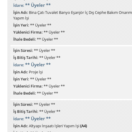
** Üyeler **
İdare:
İşin Adı:
Bina Çatı Tuvalet Banyo Eşanjör İç Dış Cephe Bakım Onarım
Yapım İşi
İşin Yeri:
** Üyeler **
Yüklenici Firma:
** Üyeler **
İhale Bedeli:
** Üyeler **
İşin Süresi:
** Üyeler **
İş Bitiş Tarihi:
** Üyeler **
** Üyeler **
İdare:
İşin Adı:
Proje İşi
İşin Yeri:
** Üyeler **
Yüklenici Firma:
** Üyeler **
İhale Bedeli:
** Üyeler **
İşin Süresi:
** Üyeler **
İş Bitiş Tarihi:
** Üyeler **
** Üyeler **
İdare:
İşin Adı:
Altyapı İnşaatı İşleri Yapım İşi
(A4)