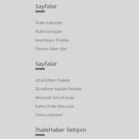
Sayfalar
İhale Haberleri
İhale Sonuçları
Kesinleşen İhaleler
Devam Eden İşler
Sayfalar
İptal Edilen İhaleler
Düzeltme Yapılan İhaleler
Mevzuat Soru/Cevap
Kamu İhale Mevzuatı
Firma Adresleri
İhaleHaber İletişim