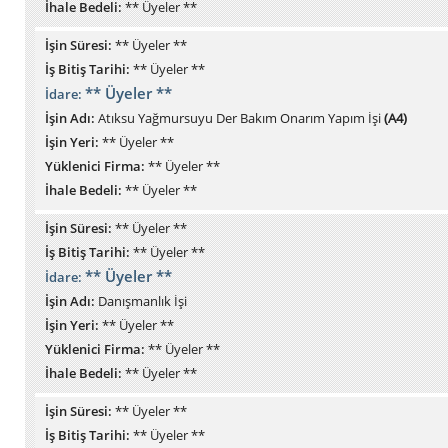
İhale Bedeli:
** Üyeler **
İşin Süresi:
** Üyeler **
İş Bitiş Tarihi:
** Üyeler **
** Üyeler **
İdare:
İşin Adı:
Atıksu Yağmursuyu Der Bakım Onarım Yapım İşi
(A4)
İşin Yeri:
** Üyeler **
Yüklenici Firma:
** Üyeler **
İhale Bedeli:
** Üyeler **
İşin Süresi:
** Üyeler **
İş Bitiş Tarihi:
** Üyeler **
** Üyeler **
İdare:
İşin Adı:
Danışmanlık İşi
İşin Yeri:
** Üyeler **
Yüklenici Firma:
** Üyeler **
İhale Bedeli:
** Üyeler **
İşin Süresi:
** Üyeler **
İş Bitiş Tarihi:
** Üyeler **