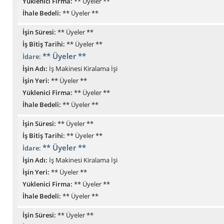
Yüklenici Firma:
** Üyeler **
İhale Bedeli:
** Üyeler **
İşin Süresi:
** Üyeler **
İş Bitiş Tarihi:
** Üyeler **
** Üyeler **
İdare:
İşin Adı:
İş Makinesi Kiralama İşi
İşin Yeri:
** Üyeler **
Yüklenici Firma:
** Üyeler **
İhale Bedeli:
** Üyeler **
İşin Süresi:
** Üyeler **
İş Bitiş Tarihi:
** Üyeler **
** Üyeler **
İdare:
İşin Adı:
İş Makinesi Kiralama İşi
İşin Yeri:
** Üyeler **
Yüklenici Firma:
** Üyeler **
İhale Bedeli:
** Üyeler **
İşin Süresi:
** Üyeler **