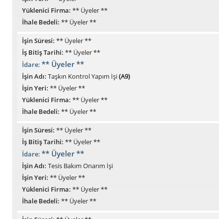
Yüklenici Firma:
** Üyeler **
İhale Bedeli:
** Üyeler **
İşin Süresi:
** Üyeler **
İş Bitiş Tarihi:
** Üyeler **
** Üyeler **
İdare:
İşin Adı:
Taşkın Kontrol Yapım İşi
(A9)
İşin Yeri:
** Üyeler **
Yüklenici Firma:
** Üyeler **
İhale Bedeli:
** Üyeler **
İşin Süresi:
** Üyeler **
İş Bitiş Tarihi:
** Üyeler **
** Üyeler **
İdare:
İşin Adı:
Tesis Bakım Onarım İşi
İşin Yeri:
** Üyeler **
Yüklenici Firma:
** Üyeler **
İhale Bedeli:
** Üyeler **