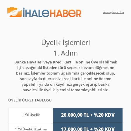
Anasayfa'ya Dön
Üyelik İşlemleri
1. Adım
Banka Havalesi veya Kredi Kartı ile online Üye olabilmek
için aşağıdaki listeden türü şeçerek devam düğmesine
basınız. İşlemler toplam üç adımda gerçekleşecek olup,
son sayfada dilerseniz kredi kartı ile online ödeme
yapabilir ya da ön kaydınızı gerçekleştirip banka
havalesi ile üyelik işlemini tamamlayabilirsiniz.
ÜYELİK ÜCRET TABLOSU
20.000,00 TL + %20 KDV
1 Yıl Üyelik
17.000,00 TL + %20 KDV
1 Yıl Üyelik Uzatma