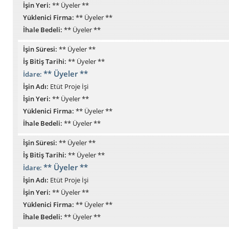
İşin Yeri:
** Üyeler **
Yüklenici Firma:
** Üyeler **
İhale Bedeli:
** Üyeler **
İşin Süresi:
** Üyeler **
İş Bitiş Tarihi:
** Üyeler **
** Üyeler **
İdare:
İşin Adı:
Etüt Proje İşi
İşin Yeri:
** Üyeler **
Yüklenici Firma:
** Üyeler **
İhale Bedeli:
** Üyeler **
İşin Süresi:
** Üyeler **
İş Bitiş Tarihi:
** Üyeler **
** Üyeler **
İdare:
İşin Adı:
Etüt Proje İşi
İşin Yeri:
** Üyeler **
Yüklenici Firma:
** Üyeler **
İhale Bedeli:
** Üyeler **