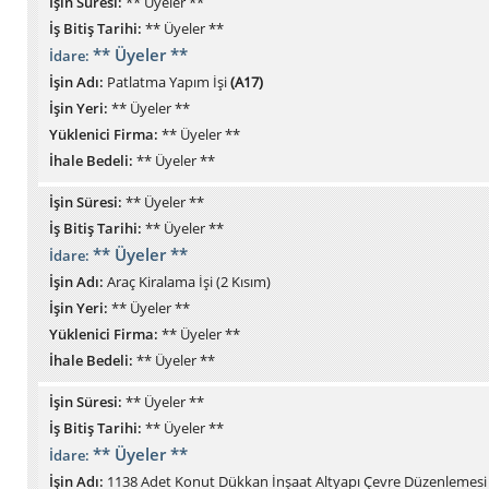
İşin Süresi:
** Üyeler **
İş Bitiş Tarihi:
** Üyeler **
** Üyeler **
İdare:
İşin Adı:
Patlatma Yapım İşi
(A17)
İşin Yeri:
** Üyeler **
Yüklenici Firma:
** Üyeler **
İhale Bedeli:
** Üyeler **
İşin Süresi:
** Üyeler **
İş Bitiş Tarihi:
** Üyeler **
** Üyeler **
İdare:
İşin Adı:
Araç Kiralama İşi (2 Kısım)
İşin Yeri:
** Üyeler **
Yüklenici Firma:
** Üyeler **
İhale Bedeli:
** Üyeler **
İşin Süresi:
** Üyeler **
İş Bitiş Tarihi:
** Üyeler **
** Üyeler **
İdare:
İşin Adı:
1138 Adet Konut Dükkan İnşaat Altyapı Çevre Düzenlemesi