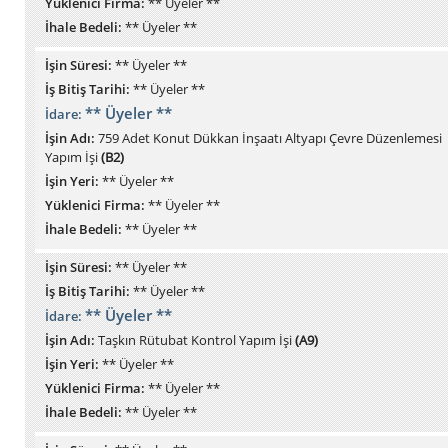
Yüklenici Firma:
** Üyeler **
İhale Bedeli:
** Üyeler **
İşin Süresi:
** Üyeler **
İş Bitiş Tarihi:
** Üyeler **
** Üyeler **
İdare:
İşin Adı:
759 Adet Konut Dükkan İnşaatı Altyapı Çevre Düzenlemesi
Yapım İşi
(B2)
İşin Yeri:
** Üyeler **
Yüklenici Firma:
** Üyeler **
İhale Bedeli:
** Üyeler **
İşin Süresi:
** Üyeler **
İş Bitiş Tarihi:
** Üyeler **
** Üyeler **
İdare:
İşin Adı:
Taşkın Rütubat Kontrol Yapım İşi
(A9)
İşin Yeri:
** Üyeler **
Yüklenici Firma:
** Üyeler **
İhale Bedeli:
** Üyeler **