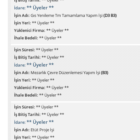
** Üyeler **
İdare:
İşin Adı:
Gıs Yenileme Tm Tamamlama Yapım İşi
(D3 B3)
İşin Yeri:
** Üyeler **
Yüklenici Firma:
** Üyeler **
İhale Bedeli:
** Üyeler **
İşin Süresi:
** Üyeler **
İş Bitiş Tarihi:
** Üyeler **
** Üyeler **
İdare:
İşin Adı:
Mezarlık Çevre Düzenlemesi Yapım İşi
(B3)
İşin Yeri:
** Üyeler **
Yüklenici Firma:
** Üyeler **
İhale Bedeli:
** Üyeler **
İşin Süresi:
** Üyeler **
İş Bitiş Tarihi:
** Üyeler **
** Üyeler **
İdare:
İşin Adı:
Etüt Proje İşi
İşin Yeri:
** Üyeler **