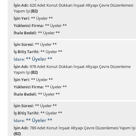
İşin Adı:
620 Adet Konut Dükkan İnşaat Altyapı Çevre Düzenlemesi
Yapım İşi
(B2)
İşin Yeri:
** Üyeler **
Yüklenici Firma:
** Üyeler **
İhale Bedeli:
** Üyeler **
İşin Süresi:
** Üyeler **
İş Bitiş Tarihi:
** Üyeler **
** Üyeler **
İdare:
İşin Adı:
978 Adet Konut Dükkan İnşaat Altyapı Çevre Düzenleme
Yapım İşi
(B2)
İşin Yeri:
** Üyeler **
Yüklenici Firma:
** Üyeler **
İhale Bedeli:
** Üyeler **
İşin Süresi:
** Üyeler **
İş Bitiş Tarihi:
** Üyeler **
** Üyeler **
İdare:
İşin Adı:
789 Adet Konut İnşaat Altyapı Çevre Düzenlemesi Yapım İşi
(B2)