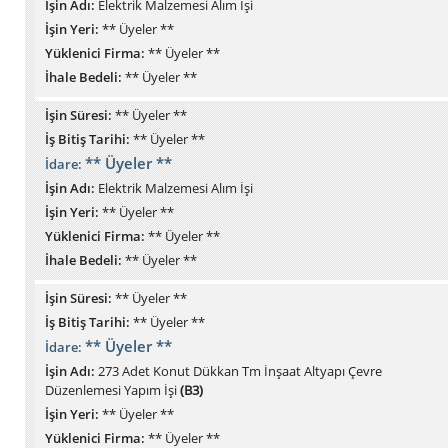
İşin Adı:
Elektrik Malzemesi Alım İşi
İşin Yeri:
** Üyeler **
Yüklenici Firma:
** Üyeler **
İhale Bedeli:
** Üyeler **
İşin Süresi:
** Üyeler **
İş Bitiş Tarihi:
** Üyeler **
** Üyeler **
İdare:
İşin Adı:
Elektrik Malzemesi Alım İşi
İşin Yeri:
** Üyeler **
Yüklenici Firma:
** Üyeler **
İhale Bedeli:
** Üyeler **
İşin Süresi:
** Üyeler **
İş Bitiş Tarihi:
** Üyeler **
** Üyeler **
İdare:
İşin Adı:
273 Adet Konut Dükkan Tm İnşaat Altyapı Çevre
Düzenlemesi Yapım İşi
(B3)
İşin Yeri:
** Üyeler **
Yüklenici Firma:
** Üyeler **