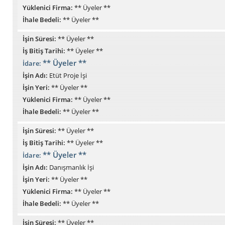
Yüklenici Firma:
** Üyeler **
İhale Bedeli:
** Üyeler **
İşin Süresi:
** Üyeler **
İş Bitiş Tarihi:
** Üyeler **
** Üyeler **
İdare:
İşin Adı:
Etüt Proje İşi
İşin Yeri:
** Üyeler **
Yüklenici Firma:
** Üyeler **
İhale Bedeli:
** Üyeler **
İşin Süresi:
** Üyeler **
İş Bitiş Tarihi:
** Üyeler **
** Üyeler **
İdare:
İşin Adı:
Danışmanlık İşi
İşin Yeri:
** Üyeler **
Yüklenici Firma:
** Üyeler **
İhale Bedeli:
** Üyeler **
İşin Süresi:
** Üyeler **