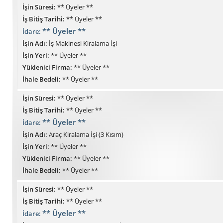
İşin Süresi:
** Üyeler **
İş Bitiş Tarihi:
** Üyeler **
** Üyeler **
İdare:
İşin Adı:
İş Makinesi Kiralama İşi
İşin Yeri:
** Üyeler **
Yüklenici Firma:
** Üyeler **
İhale Bedeli:
** Üyeler **
İşin Süresi:
** Üyeler **
İş Bitiş Tarihi:
** Üyeler **
** Üyeler **
İdare:
İşin Adı:
Araç Kiralama İşi (3 Kısım)
İşin Yeri:
** Üyeler **
Yüklenici Firma:
** Üyeler **
İhale Bedeli:
** Üyeler **
İşin Süresi:
** Üyeler **
İş Bitiş Tarihi:
** Üyeler **
** Üyeler **
İdare: