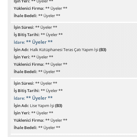
İşin Yeri:
** Üyeler **
Yüklenici Firma:
** Üyeler **
İhale Bedeli:
** Üyeler **
İşin Süresi:
** Üyeler **
İş Bitiş Tarihi:
** Üyeler **
** Üyeler **
İdare:
İşin Adı:
Halk Kütüphanesi Teras Çatı Yapım İşi
(B3)
İşin Yeri:
** Üyeler **
Yüklenici Firma:
** Üyeler **
İhale Bedeli:
** Üyeler **
İşin Süresi:
** Üyeler **
İş Bitiş Tarihi:
** Üyeler **
** Üyeler **
İdare:
İşin Adı:
Lise Yapım İşi
(B3)
İşin Yeri:
** Üyeler **
Yüklenici Firma:
** Üyeler **
İhale Bedeli:
** Üyeler **