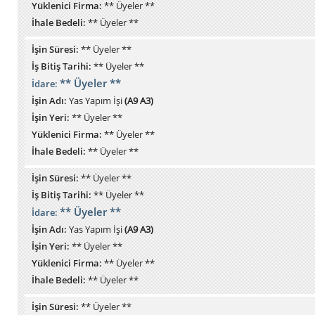
Yüklenici Firma:
** Üyeler **
İhale Bedeli:
** Üyeler **
İşin Süresi:
** Üyeler **
İş Bitiş Tarihi:
** Üyeler **
** Üyeler **
İdare:
İşin Adı:
Yas Yapım İşi
(A9 A3)
İşin Yeri:
** Üyeler **
Yüklenici Firma:
** Üyeler **
İhale Bedeli:
** Üyeler **
İşin Süresi:
** Üyeler **
İş Bitiş Tarihi:
** Üyeler **
** Üyeler **
İdare:
İşin Adı:
Yas Yapım İşi
(A9 A3)
İşin Yeri:
** Üyeler **
Yüklenici Firma:
** Üyeler **
İhale Bedeli:
** Üyeler **
İşin Süresi:
** Üyeler **