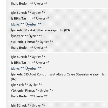
İhale Bedeli:
** Üyeler **
İşin Süresi:
** Üyeler **
İş Bitiş Tarihi:
** Üyeler **
** Üyeler **
İdare:
İşin Adı:
50 Yataklı Hastane Yapım İşi
(B3)
İşin Yeri:
** Üyeler **
Yüklenici Firma:
** Üyeler **
İhale Bedeli:
** Üyeler **
İşin Süresi:
** Üyeler **
İş Bitiş Tarihi:
** Üyeler **
** Üyeler **
İdare:
İşin Adı:
685 Adet Konut İnşaat Altyapı Çevre Düzenleme Yapım İşi
(B2)
İşin Yeri:
** Üyeler **
Yüklenici Firma:
** Üyeler **
İhale Bedeli:
** Üyeler **
İşin Süresi:
** Üyeler **