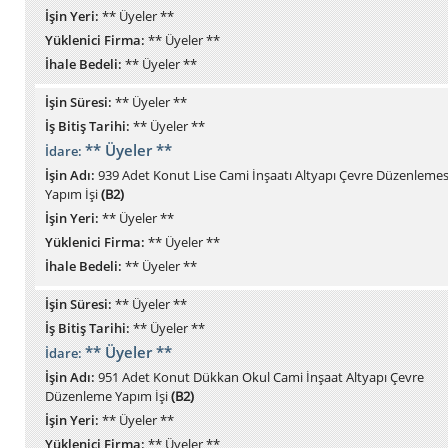
İşin Yeri:
** Üyeler **
Yüklenici Firma:
** Üyeler **
İhale Bedeli:
** Üyeler **
İşin Süresi:
** Üyeler **
İş Bitiş Tarihi:
** Üyeler **
** Üyeler **
İdare:
İşin Adı:
939 Adet Konut Lise Cami İnşaatı Altyapı Çevre Düzenlemes
Yapım İşi
(B2)
İşin Yeri:
** Üyeler **
Yüklenici Firma:
** Üyeler **
İhale Bedeli:
** Üyeler **
İşin Süresi:
** Üyeler **
İş Bitiş Tarihi:
** Üyeler **
** Üyeler **
İdare:
İşin Adı:
951 Adet Konut Dükkan Okul Cami İnşaat Altyapı Çevre
Düzenleme Yapım İşi
(B2)
İşin Yeri:
** Üyeler **
Yüklenici Firma:
** Üyeler **