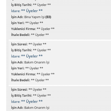
İş Bitiş Tarihi:
** Üyeler **
** Üyeler **
İdare:
İşin Adı:
Bina Yapım İşi
(B3)
İşin Yeri:
** Üyeler **
Yüklenici Firma:
** Üyeler **
İhale Bedeli:
** Üyeler **
İşin Süresi:
** Üyeler **
İş Bitiş Tarihi:
** Üyeler **
** Üyeler **
İdare:
İşin Adı:
Bakım Onarım İşi
İşin Yeri:
** Üyeler **
Yüklenici Firma:
** Üyeler **
İhale Bedeli:
** Üyeler **
İşin Süresi:
** Üyeler **
İş Bitiş Tarihi:
** Üyeler **
** Üyeler **
İdare:
İşin Adı:
Bakım Onarım İşi