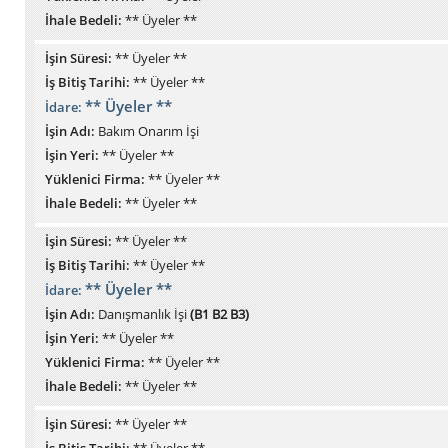
İhale Bedeli:
** Üyeler **
İşin Süresi:
** Üyeler **
İş Bitiş Tarihi:
** Üyeler **
** Üyeler **
İdare:
İşin Adı:
Bakım Onarım İşi
İşin Yeri:
** Üyeler **
Yüklenici Firma:
** Üyeler **
İhale Bedeli:
** Üyeler **
İşin Süresi:
** Üyeler **
İş Bitiş Tarihi:
** Üyeler **
** Üyeler **
İdare:
İşin Adı:
Danışmanlık İşi
(B1 B2 B3)
İşin Yeri:
** Üyeler **
Yüklenici Firma:
** Üyeler **
İhale Bedeli:
** Üyeler **
İşin Süresi:
** Üyeler **
İş Bitiş Tarihi:
** Üyeler **