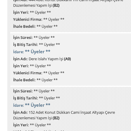
Düzenlemesi Yapım İşi
(B2)
İşin Yeri:
** Üyeler **
Yüklenici Firma:
** Üyeler **
İhale Bedeli:
** Üyeler **
İşin Süresi:
** Üyeler **
İş Bitiş Tarihi:
** Üyeler **
** Üyeler **
İdare:
İşin Adı:
Dere Islahı Yapım İşi
(A9)
İşin Yeri:
** Üyeler **
Yüklenici Firma:
** Üyeler **
İhale Bedeli:
** Üyeler **
İşin Süresi:
** Üyeler **
İş Bitiş Tarihi:
** Üyeler **
** Üyeler **
İdare:
İşin Adı:
152 Adet Konut Dükkan Cami İnşaat Altyapı Çevre
Düzenlemesi Yapım İşi
(B2)
İşin Yeri:
** Üyeler **