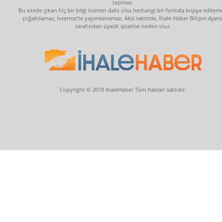
taşımaz.
Bu sitede çıkan hiç bir bilgi kısmen dahi olsa herhangi bir formda kopya edilem
çoğaltılamaz, İnternet'te yayımlanamaz. Aksi taktirde, İhale Haber Bilişim Ajans
tarafından üyelik iptaline neden olur.
Copyright © 2018 İhaleHaber Tüm hakları saklıdır.