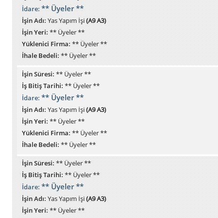
** Üyeler **
İdare:
İşin Adı:
Yas Yapım İşi
(A9 A3)
İşin Yeri:
** Üyeler **
Yüklenici Firma:
** Üyeler **
İhale Bedeli:
** Üyeler **
İşin Süresi:
** Üyeler **
İş Bitiş Tarihi:
** Üyeler **
** Üyeler **
İdare:
İşin Adı:
Yas Yapım İşi
(A9 A3)
İşin Yeri:
** Üyeler **
Yüklenici Firma:
** Üyeler **
İhale Bedeli:
** Üyeler **
İşin Süresi:
** Üyeler **
İş Bitiş Tarihi:
** Üyeler **
** Üyeler **
İdare:
İşin Adı:
Yas Yapım İşi
(A9 A3)
İşin Yeri:
** Üyeler **