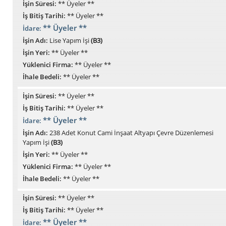
İşin Süresi:
** Üyeler **
İş Bitiş Tarihi:
** Üyeler **
** Üyeler **
İdare:
İşin Adı:
Lise Yapım İşi
(B3)
İşin Yeri:
** Üyeler **
Yüklenici Firma:
** Üyeler **
İhale Bedeli:
** Üyeler **
İşin Süresi:
** Üyeler **
İş Bitiş Tarihi:
** Üyeler **
** Üyeler **
İdare:
İşin Adı:
238 Adet Konut Cami İnşaat Altyapı Çevre Düzenlemesi
Yapım İşi
(B3)
İşin Yeri:
** Üyeler **
Yüklenici Firma:
** Üyeler **
İhale Bedeli:
** Üyeler **
İşin Süresi:
** Üyeler **
İş Bitiş Tarihi:
** Üyeler **
** Üyeler **
İdare: